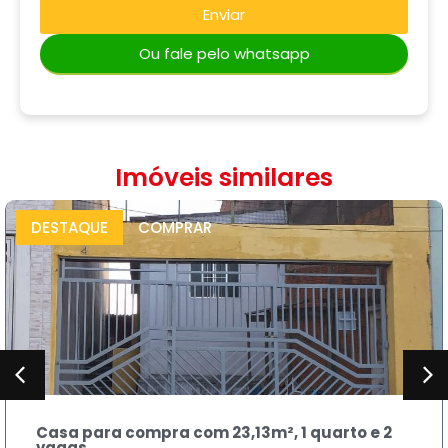
Enviar
Ou fale pelo whatsapp
Imóveis similares
DESTAQUE
COMPRAR
quarto e 2
Sobrado para compra 230m² , 3 q
banheiros