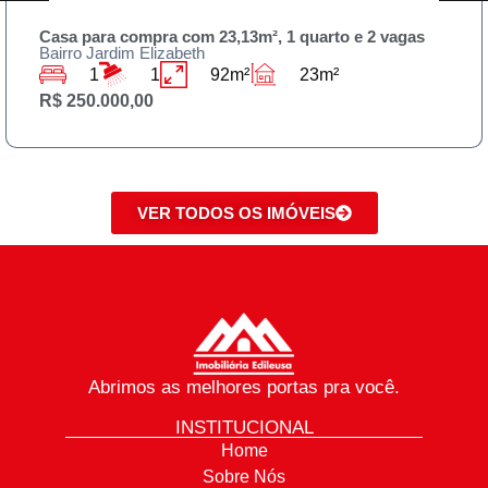
Casa para compra com 23,13m², 1 quarto e 2 vagas
Bairro Jardim Elizabeth
1
1
92m²
23m²
R$ 250.000,00
VER TODOS OS IMÓVEIS
Abrimos as melhores portas pra você.
INSTITUCIONAL
Home
Sobre Nós