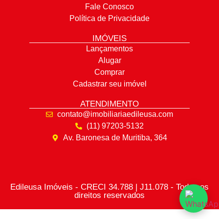
Fale Conosco
Política de Privacidade
IMÓVEIS
Lançamentos
Alugar
Comprar
Cadastrar seu imóvel
ATENDIMENTO
contato@imobiliariaedileusa.com
(11) 97203-5132
Av. Baronesa de Muritiba, 364
Edileusa Imóveis - CRECI 34.788 | J11.078 - Todos os
direitos reservados