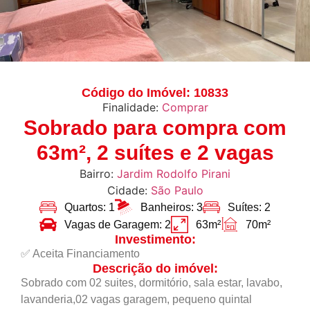
Código do Imóvel: 10833
Finalidade:
Comprar
Sobrado para compra com
63m², 2 suítes e 2 vagas
Bairro:
Jardim Rodolfo Pirani
Cidade:
São Paulo
Quartos: 1
Banheiros: 3
Suítes: 2
Vagas de Garagem: 2
63m²
70m²
Investimento:
✅ Aceita Financiamento
Descrição do imóvel:
Sobrado com 02 suites, dormitório, sala estar, lavabo,
lavanderia,02 vagas garagem, pequeno quintal