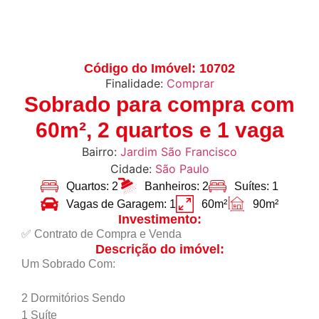
Código do Imóvel: 10702
Finalidade:
Comprar
Sobrado para compra com
60m², 2 quartos e 1 vaga
Bairro:
Jardim São Francisco
Cidade:
São Paulo
Quartos: 2
Banheiros: 2
Suítes: 1
Vagas de Garagem: 1
60m²
90m²
Investimento:
✅ Contrato de Compra e Venda
Descrição do imóvel:
Um Sobrado Com:
2 Dormitórios Sendo
1 Suíte