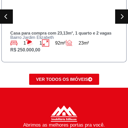
Casa para compra com 23,13m², 1 quarto e 2 vagas
Bairro Jardim Elizabeth
1
1
92m²
23m²
R$ 250.000,00
VER TODOS OS IMÓVEIS
Abrimos as melhores portas pra você.