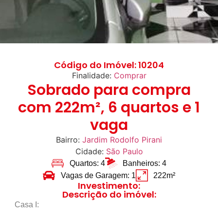
Código do Imóvel: 10204
Finalidade:
Comprar
Sobrado para compra
com 222m², 6 quartos e 1
vaga
Bairro:
Jardim Rodolfo Pirani
Cidade:
São Paulo
Quartos: 4
Banheiros: 4
Vagas de Garagem: 1
222m²
Investimento:
Descrição do imóvel:
Casa I: