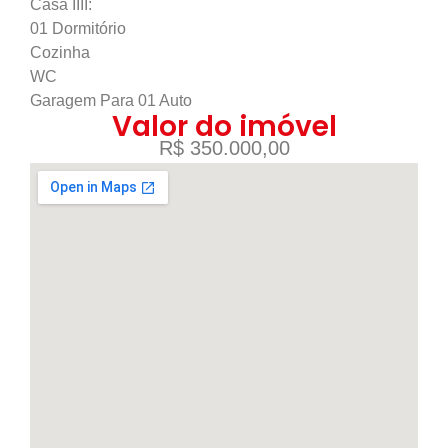
Casa IIII:
01 Dormitório
Cozinha
WC
Garagem Para 01 Auto
Valor do imóvel
R$ 350.000,00