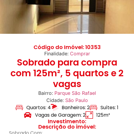
Código do Imóvel: 10353
Finalidade:
Comprar
Sobrado para compra
com 125m², 5 quartos e 2
vagas
Bairro:
Parque São Rafael
Cidade:
São Paulo
Quartos: 4
Banheiros: 2
Suítes: 1
Vagas de Garagem: 2
125m²
Investimento:
Descrição do imóvel:
Sobrado Com: