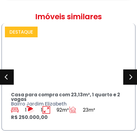
Imóveis similares
DESTAQUE
COMPRAR
Casa para compra com 23,13m², 1 quarto e 2
vagas
Bairro Jardim Elizabeth
1
1
92m²
23m²
R$ 250.000,00