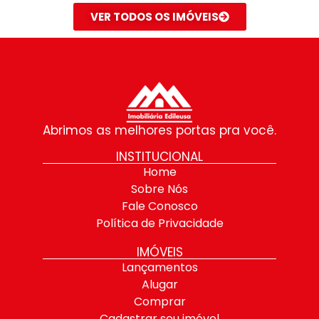
VER TODOS OS IMÓVEIS
Abrimos as melhores portas pra você.
INSTITUCIONAL
Home
Sobre Nós
Fale Conosco
Política de Privacidade
IMÓVEIS
Lançamentos
Alugar
Comprar
Cadastrar seu imóvel