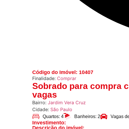
Código do Imóvel: 10407
Finalidade:
Comprar
Sobrado para compra c
vagas
Bairro:
Jardim Vera Cruz
Cidade:
São Paulo
Quartos: 4
Banheiros: 2
Vagas d
Investimento:
Descrição do imóvel: