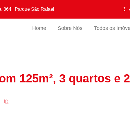
a, 364 | Parque São Rafael
Home
Sobre Nós
Todos os Imóve
om 125m², 3 quartos e 
m²
250m²