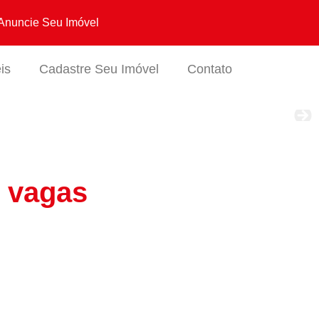
Anuncie Seu Imóvel
is
Cadastre Seu Imóvel
Contato
2 vagas