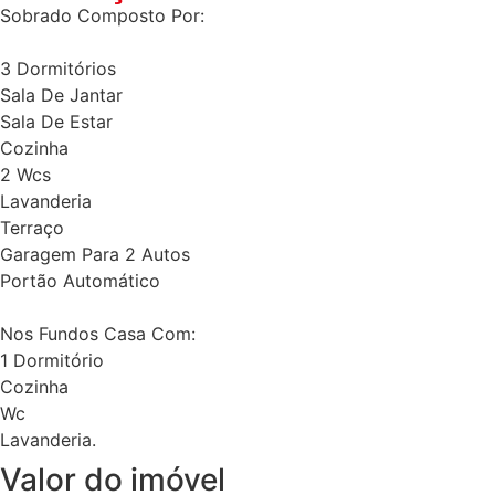
Sobrado Composto Por:
3 Dormitórios
Sala De Jantar
Sala De Estar
Cozinha
2 Wcs
Lavanderia
Terraço
Garagem Para 2 Autos
Portão Automático
Nos Fundos Casa Com:
1 Dormitório
Cozinha
Wc
Lavanderia.
Valor do imóvel