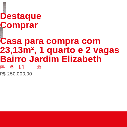
Destaque
Comprar
Casa para compra com
23,13m², 1 quarto e 2 vagas
Bairro Jardim Elizabeth
1
1
92m²
23m²
R$ 250.000,00