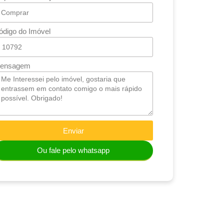
ódigo do Imóvel
ensagem
Enviar
Ou fale pelo whatsapp