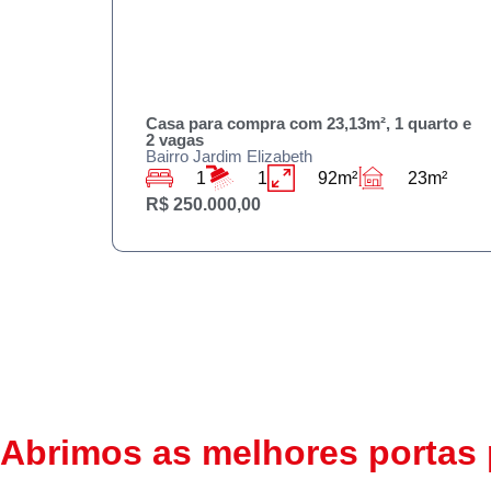
Casa para compra com 23,13m², 1 quarto e
2 vagas
Bairro Jardim Elizabeth
1
1
92m²
23m²
R$ 250.000,00
Abrimos as melhores portas 