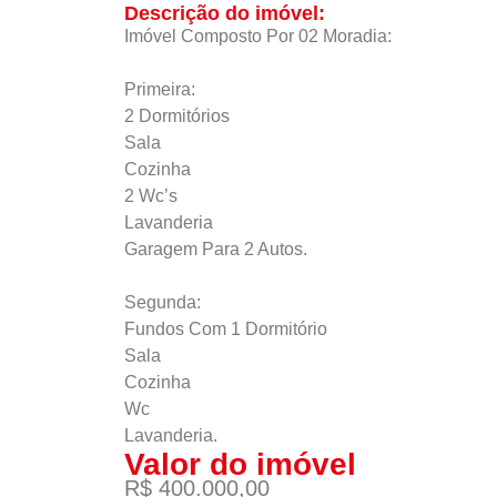
Descrição do imóvel:
Imóvel Composto Por 02 Moradia:
Primeira:
2 Dormitórios
Sala
Cozinha
2 Wc’s
Lavanderia
Garagem Para 2 Autos.
Segunda:
Fundos Com 1 Dormitório
Sala
Cozinha
Wc
Lavanderia.
Valor do imóvel
R$ 400.000,00