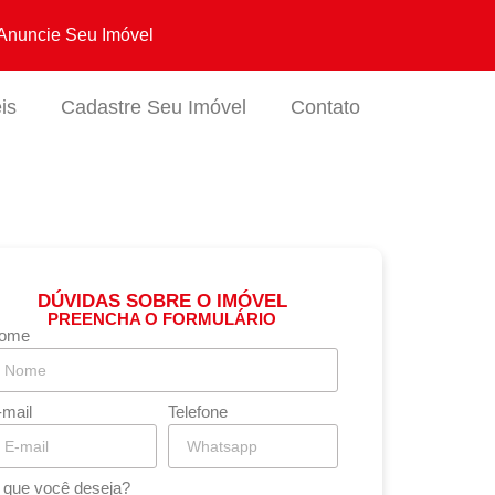
Anuncie Seu Imóvel
is
Cadastre Seu Imóvel
Contato
DÚVIDAS SOBRE O IMÓVEL
PREENCHA O FORMULÁRIO
ome
-mail
Telefone
 que você deseja?