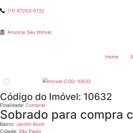
(11) 97203-5132
Anuncie Seu Imóvel
Home
S
Código do Imóvel: 10632
Finalidade:
Comprar
Sobrado para compra c
Bairro:
Jardim Buriti
Cidade:
São Paulo