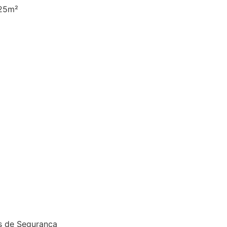
25m²
s de Segurança