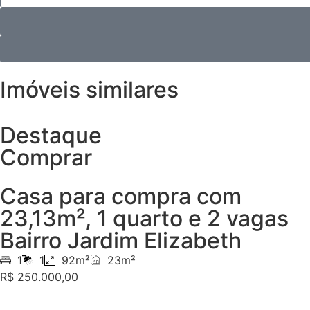
Imóveis similares
Destaque
Comprar
Casa para compra com
23,13m², 1 quarto e 2 vagas
Bairro Jardim Elizabeth
1
1
92m²
23m²
R$ 250.000,00