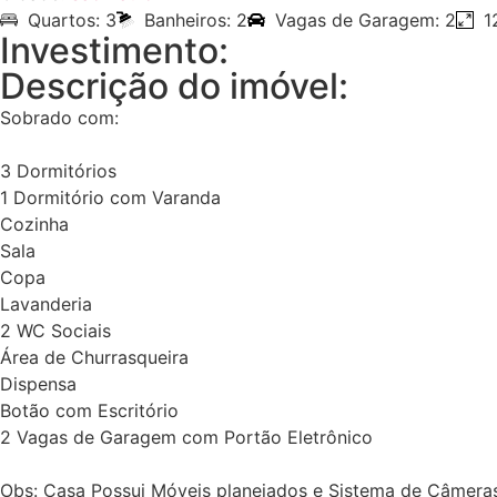
Quartos: 3
Banheiros: 2
Vagas de Garagem: 2
1
Investimento:
Descrição do imóvel:
Sobrado com:
3 Dormitórios
1 Dormitório com Varanda
Cozinha
Sala
Copa
Lavanderia
2 WC Sociais
Área de Churrasqueira
Dispensa
Botão com Escritório
2 Vagas de Garagem com Portão Eletrônico
Obs: Casa Possui Móveis planejados e Sistema de Câmera