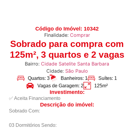
Código do Imóvel: 10342
Finalidade:
Comprar
Sobrado para compra com
125m², 3 quartos e 2 vagas
Bairro:
Cidade Satelite Santa Barbara
Cidade:
São Paulo
Quartos: 3
Banheiros: 1
Suítes: 1
Vagas de Garagem: 2
125m²
Investimento:
✅ Aceita Financiamento
Descrição do imóvel:
Sobrado Com:
03 Dormitórios Sendo: