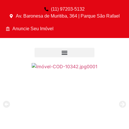
(11) 97203-5132
Av. Baronesa de Muritiba, 364 | Parque São Rafael
Anuncie Seu Imóvel