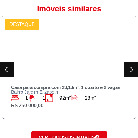
Imóveis similares
DESTAQUE
COMPRAR
Casa para compra com 23,13m², 1 quarto e 2 vagas
Bairro Jardim Elizabeth
1
1
92m²
23m²
R$ 250.000,00
VER TODOS OS IMÓVEIS