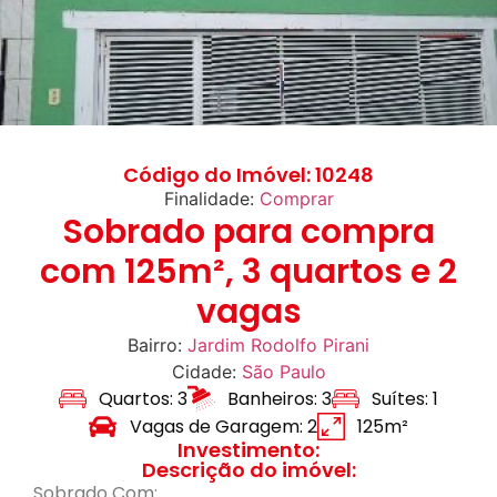
Código do Imóvel: 10248
Finalidade:
Comprar
Sobrado para compra
com 125m², 3 quartos e 2
vagas
Bairro:
Jardim Rodolfo Pirani
Cidade:
São Paulo
Quartos: 3
Banheiros: 3
Suítes: 1
Vagas de Garagem: 2
125m²
Investimento:
Descrição do imóvel:
Sobrado Com: