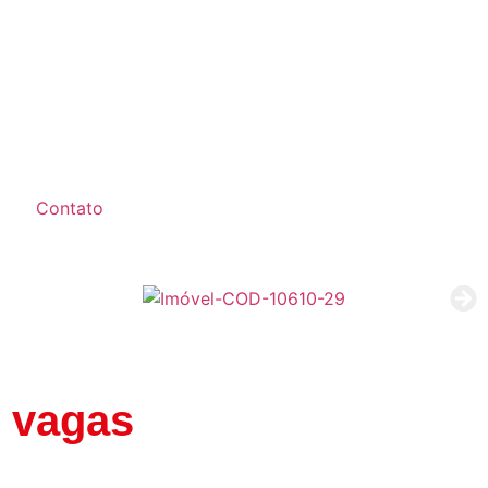
Contato
2 vagas