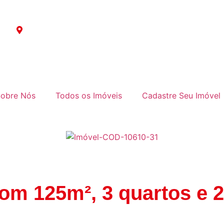
Av. Baronesa de Muritiba, 364 | Parque São Rafael
obre Nós
Todos os Imóveis
Cadastre Seu Imóvel
om 125m², 3 quartos e 