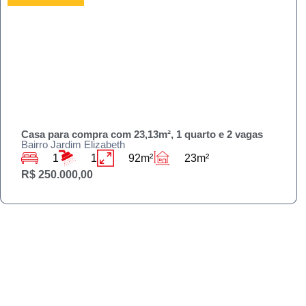
Casa para compra com 23,13m², 1 quarto e 2 vagas
Bairro Jardim Elizabeth
1
1
92m²
23m²
R$ 250.000,00