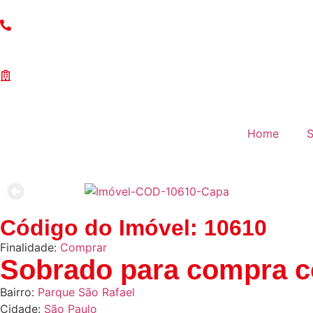
(11) 97203-5132
Anuncie Seu Imóvel
Home
S
Código do Imóvel: 10610
Finalidade:
Comprar
Sobrado para compra c
Bairro:
Parque São Rafael
Cidade:
São Paulo