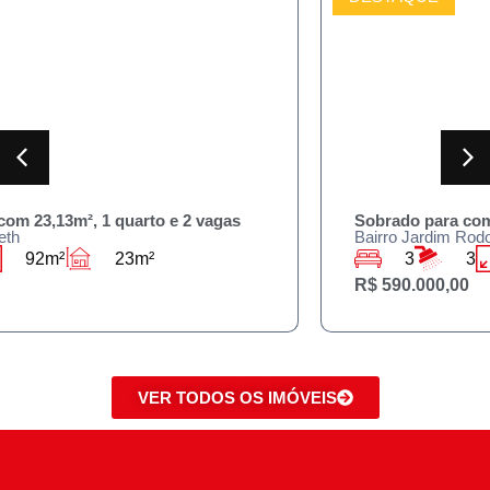
Sobrado para compra 230m² , 3 quartos e 3 banheiros
Bairro Jardim Rodolfo Pirani
3
3
125m²
230m²
R$ 590.000,00
VER TODOS OS IMÓVEIS