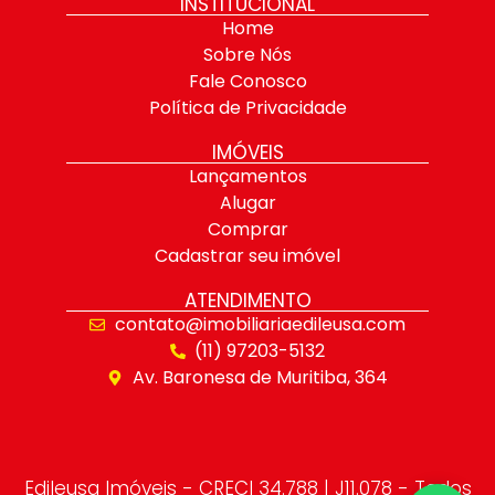
INSTITUCIONAL
Home
Sobre Nós
Fale Conosco
Política de Privacidade
IMÓVEIS
Lançamentos
Alugar
Comprar
Cadastrar seu imóvel
ATENDIMENTO
contato@imobiliariaedileusa.com
(11) 97203-5132
Av. Baronesa de Muritiba, 364
Edileusa Imóveis - CRECI 34.788 | J11.078 - Todos