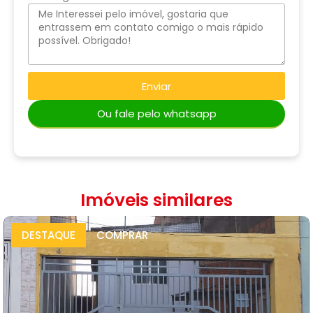
Enviar
Ou fale pelo whatsapp
Imóveis similares
DESTAQUE
COMPRAR