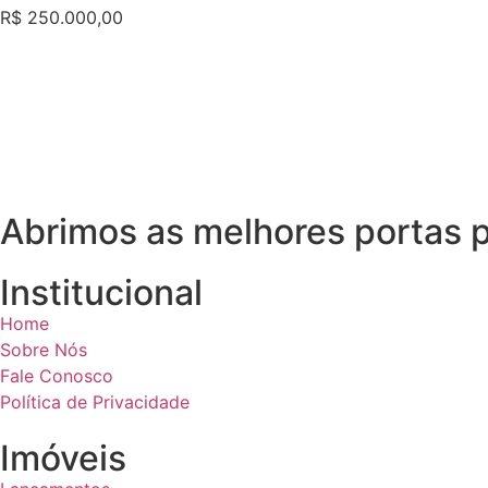
R$ 250.000,00
Abrimos as melhores portas p
Institucional
Home
Sobre Nós
Fale Conosco
Política de Privacidade
Imóveis