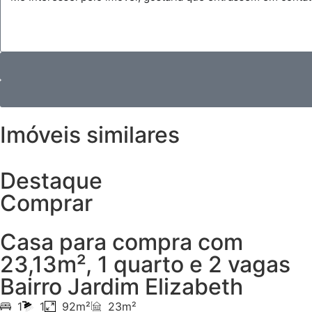
Imóveis similares
Destaque
Comprar
Casa para compra com
23,13m², 1 quarto e 2 vagas
Bairro Jardim Elizabeth
1
1
92m²
23m²