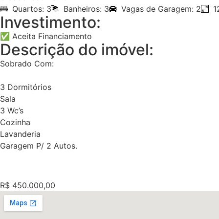
Quartos: 3
Banheiros: 3
Vagas de Garagem: 2
1
Investimento:
✅ Aceita Financiamento
Descrição do imóvel:
Sobrado Com:
3 Dormitórios
Sala
3 Wc’s
Cozinha
Lavanderia
Garagem P/ 2 Autos.
R$ 450.000,00