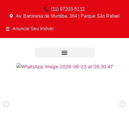
(11) 97203-5132
Av. Baronesa de Muritiba, 364 | Parque São Rafael
Anuncie Seu Imóvel