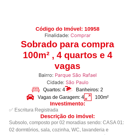
Código do Imóvel: 10958
Finalidade:
Comprar
Sobrado para compra
100m² , 4 quartos e 4
vagas
Bairro:
Parque São Rafael
Cidade:
São Paulo
Quartos: 4
Banheiros: 2
Vagas de Garagem: 4
100m²
Investimento:
✅ Escritura Registrada
Descrição do imóvel:
Subsolo, composto por 02 moradias sendo: CASA 01:
02 dormtórios, sala, cozinha, WC, lavanderia e