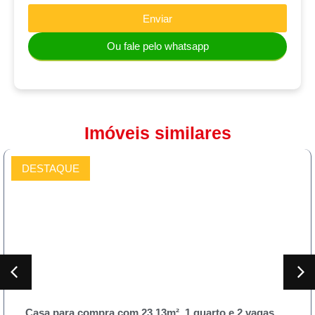
Enviar
Ou fale pelo whatsapp
Imóveis similares
DESTAQUE
COMPRAR
as
Sobrado para compra 230m² , 3 quartos e 3 ban