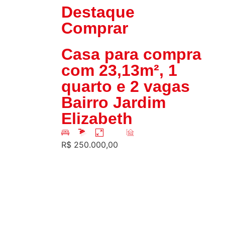
Destaque
Comprar
Casa para compra
com 23,13m², 1
quarto e 2 vagas
Bairro Jardim
Elizabeth
1
1
92m²
23m²
R$ 250.000,00