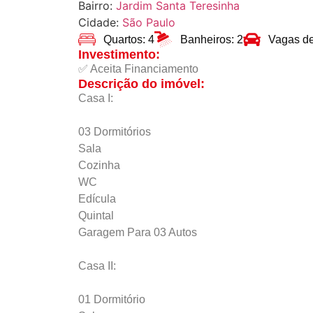
Bairro:
Jardim Santa Teresinha
Cidade:
São Paulo
Quartos: 4
Banheiros: 2
Vagas d
Investimento:
✅ Aceita Financiamento
Descrição do imóvel:
Casa I:
03 Dormitórios
Sala
Cozinha
WC
Edícula
Quintal
Garagem Para 03 Autos
Casa II:
01 Dormitório