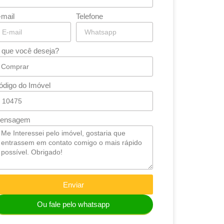
-mail
Telefone
 que você deseja?
ódigo do Imóvel
ensagem
Enviar
Ou fale pelo whatsapp