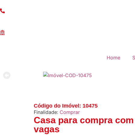
(11) 97203-5132
Anuncie Seu Imóvel
Home
S
Código do Imóvel: 10475
Finalidade:
Comprar
Casa para compra com 
vagas