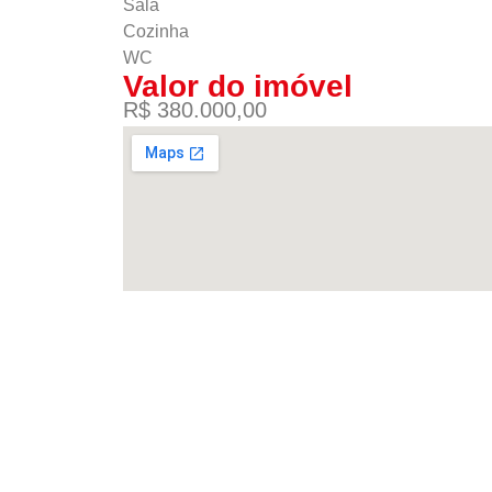
Sala
Cozinha
WC
Valor do imóvel
R$ 380.000,00