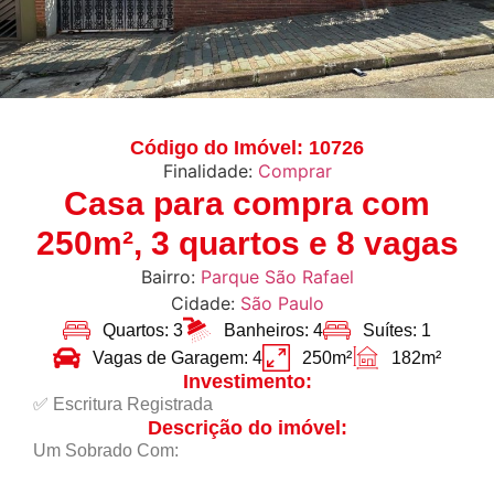
Código do Imóvel: 10726
Finalidade:
Comprar
Casa para compra com
250m², 3 quartos e 8 vagas
Bairro:
Parque São Rafael
Cidade:
São Paulo
Quartos: 3
Banheiros: 4
Suítes: 1
Vagas de Garagem: 4
250m²
182m²
Investimento:
✅ Escritura Registrada
Descrição do imóvel:
Um Sobrado Com: