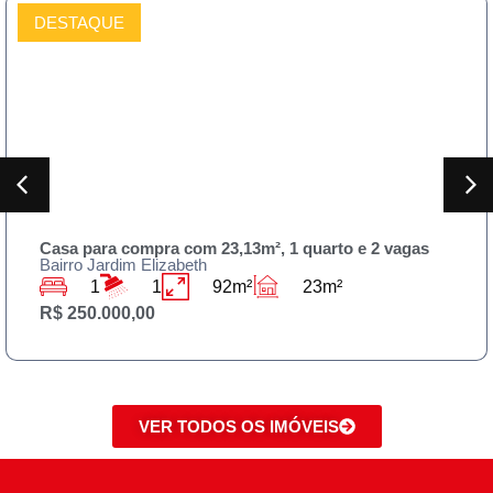
DESTAQUE
COMPRAR
 2 vagas
Sobrado para compra 230m² , 3 quartos e
Bairro Jardim Rodolfo Pirani
3
3
125m²
230m
R$ 590.000,00
VER TODOS OS IMÓVEIS