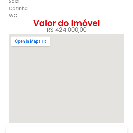
Sala
Cozinha
WC.
Valor do imóvel
R$ 424.000,00