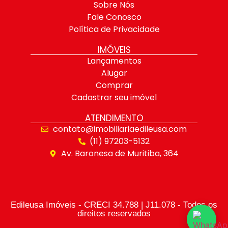
Sobre Nós
Fale Conosco
Política de Privacidade
IMÓVEIS
Lançamentos
Alugar
Comprar
Cadastrar seu imóvel
ATENDIMENTO
contato@imobiliariaedileusa.com
(11) 97203-5132
Av. Baronesa de Muritiba, 364
Edileusa Imóveis - CRECI 34.788 | J11.078 - Todos os
direitos reservados