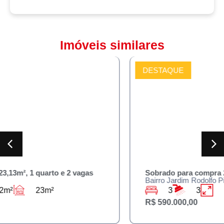
Imóveis similares
DESTAQUE
COMPRAR
Sobrado para compra 230m² , 3 quartos e 3 banheiros
Bairro Jardim Rodolfo Pirani
3
3
125m²
230m²
R$ 590.000,00