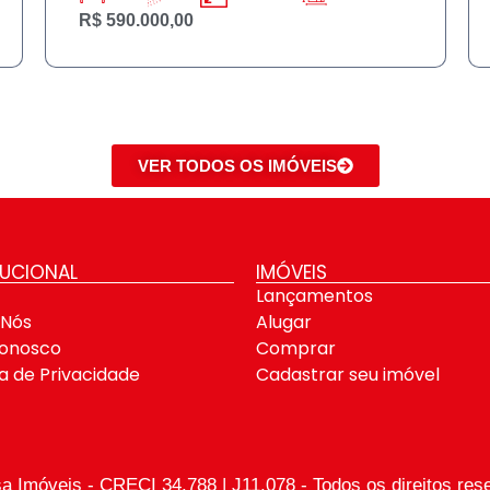
R$ 590.000,00
VER TODOS OS IMÓVEIS
TUCIONAL
IMÓVEIS
Lançamentos
 Nós
Alugar
Conosco
Comprar
ca de Privacidade
Cadastrar seu imóvel
sa Imóveis - CRECI 34.788 | J11.078 - Todos os direitos res