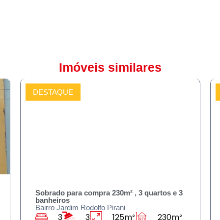
Imóveis similares
DESTAQUE
COMPRAR
Sobrado para compra 230m² , 3 quartos e 3
banheiros
Bairro Jardim Rodolfo Pirani
3
3
125m²
230m²