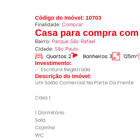
Código do Imóvel: 10703
Finalidade:
Comprar
Casa para compra com 
Bairro:
Parque São Rafael
Cidade:
São Paulo
Quartos: 2
Banheiros: 3
125m²
Investimento:
✅ Escritura Registrada
Descrição do imóvel:
Um Salão Comercial Na Parte Da Frente
Casa I:
1 Dormitório
Sala
Cozinha
WC