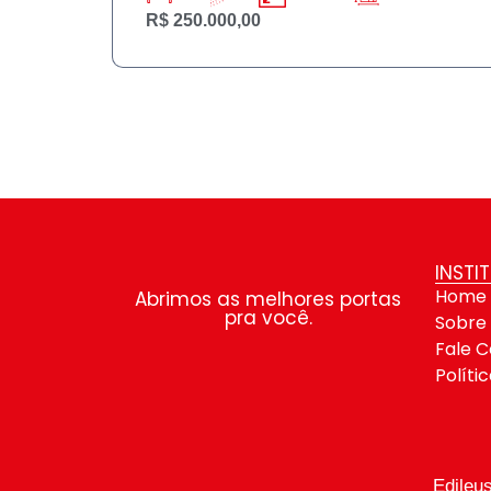
R$ 250.000,00
INSTI
Home
Abrimos as melhores portas
pra você.
Sobre
Fale 
Políti
Edileu