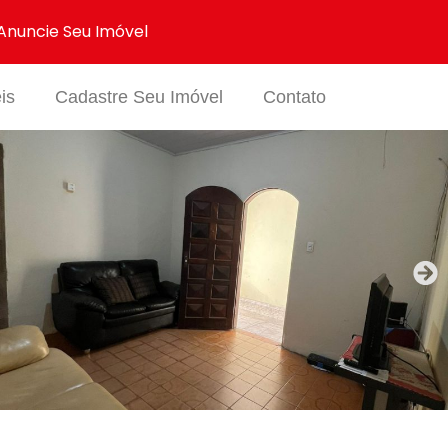
Anuncie Seu Imóvel
is
Cadastre Seu Imóvel
Contato