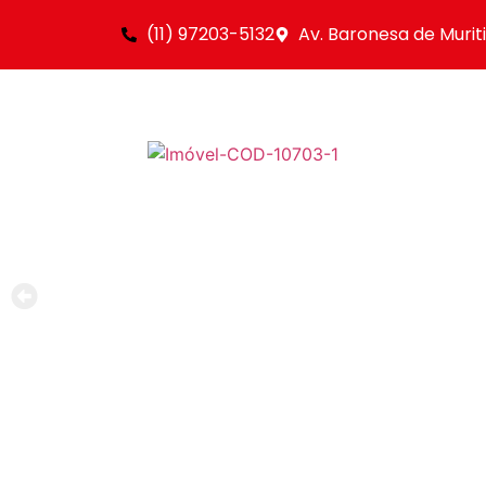
(11) 97203-5132
Av. Baronesa de Murit