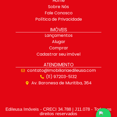
Home
Sobre Nós
Fale Conosco
Política de Privacidade
IMÓVEIS
Lançamentos
Alugar
Comprar
Cadastrar seu imóvel
ATENDIMENTO
contato@imobiliariaedileusa.com
(11) 97203-5132
Av. Baronesa de Muritiba, 364
Edileusa Imóveis - CRECI 34.788 | J11.078 - Todos os
direitos reservados