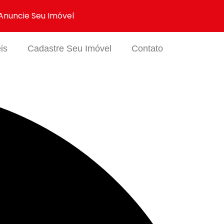
Anuncie Seu Imóvel
is
Cadastre Seu Imóvel
Contato