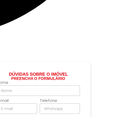
DÚVIDAS SOBRE O IMÓVEL
PREENCHA O FORMULÁRIO
ome
-mail
Telefone