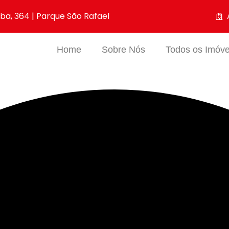
iba, 364 | Parque São Rafael
Home
Sobre Nós
Todos os Imóve