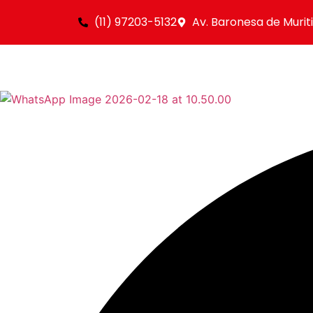
(11) 97203-5132
Av. Baronesa de Murit