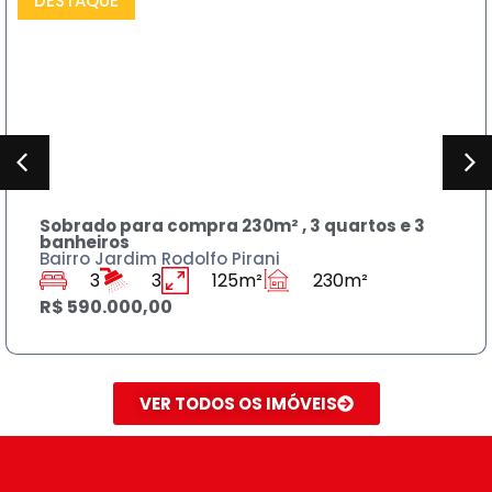
DESTAQUE
COMPRAR
Sobrado para compra 230m² , 3 quartos e 3
banheiros
Bairro Jardim Rodolfo Pirani
3
3
125m²
230m²
R$ 590.000,00
VER TODOS OS IMÓVEIS