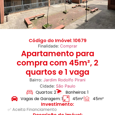
Código do Imóvel: 10679
Finalidade:
Comprar
Apartamento para
compra com 45m², 2
quartos e 1 vaga
Bairro:
Jardim Rodolfo Pirani
Cidade:
São Paulo
Quartos: 2
Banheiros: 1
Vagas de Garagem: 1
45m²
45m²
Investimento:
✅ Aceita Financiamento
Descrição do imóvel: