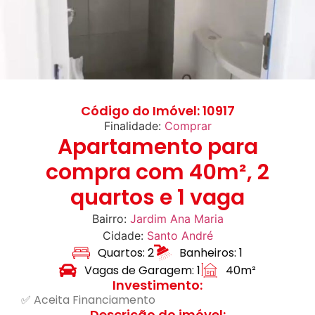
Código do Imóvel: 10917
Finalidade:
Comprar
Apartamento para
compra com 40m², 2
quartos e 1 vaga
Bairro:
Jardim Ana Maria
Cidade:
Santo André
Quartos: 2
Banheiros: 1
Vagas de Garagem: 1
40m²
Investimento:
✅ Aceita Financiamento
Descrição do imóvel: