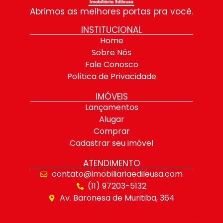
Abrimos as melhores portas pra você.
INSTITUCIONAL
Home
Sobre Nós
Fale Conosco
Política de Privacidade
IMÓVEIS
Lançamentos
Alugar
Comprar
Cadastrar seu imóvel
ATENDIMENTO
contato@imobiliariaedileusa.com
(11) 97203-5132
Av. Baronesa de Muritiba, 364