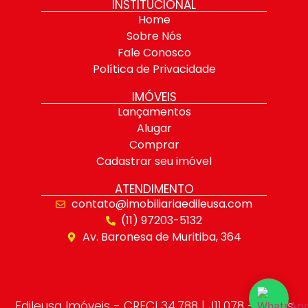
INSTITUCIONAL
Home
Sobre Nós
Fale Conosco
Política de Privacidade
IMÓVEIS
Lançamentos
Alugar
Comprar
Cadastrar seu imóvel
ATENDIMENTO
contato@imobiliariaedileusa.com
(11) 97203-5132
Av. Baronesa de Muritiba, 364
Edileusa Imóveis - CRECI 34.788 | J11.078 - Todos