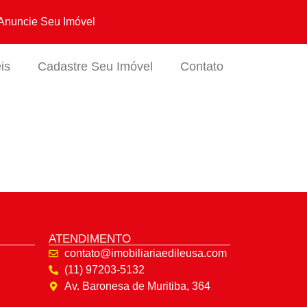
Anuncie Seu Imóvel
is
Cadastre Seu Imóvel
Contato
ATENDIMENTO
contato@imobiliariaedileusa.com
(11) 97203-5132
Av. Baronesa de Muritiba, 364