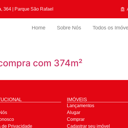
a, 364 | Parque São Rafael
Home
Sobre Nós
Todos os Imóve
a compra com 374m²
TUCIONAL
IMÓVEIS
Lançamentos
Nós
Alugar
onosco
Comprar
a de Privacidade
Cadastrar seu imóvel