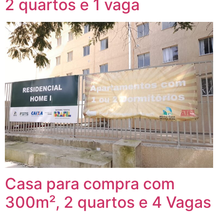
2 quartos e 1 vaga
Casa para compra com
300m², 2 quartos e 4 Vagas