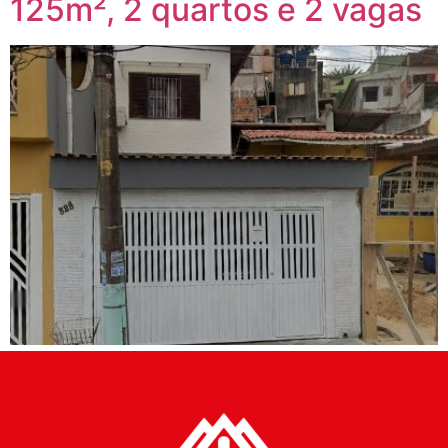
125m², 2 quartos e 2 vagas