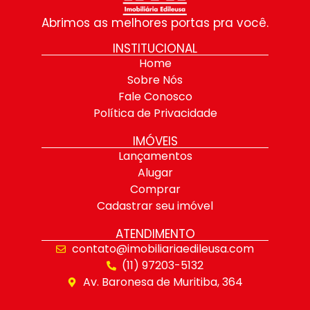
Abrimos as melhores portas pra você.
INSTITUCIONAL
Home
Sobre Nós
Fale Conosco
Política de Privacidade
IMÓVEIS
Lançamentos
Alugar
Comprar
Cadastrar seu imóvel
ATENDIMENTO
contato@imobiliariaedileusa.com
(11) 97203-5132
Av. Baronesa de Muritiba, 364