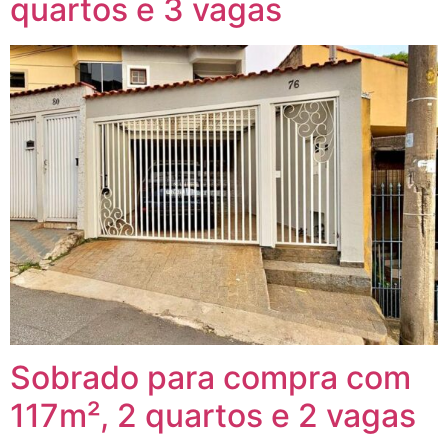
quartos e 3 vagas
Sobrado para compra com
117m², 2 quartos e 2 vagas