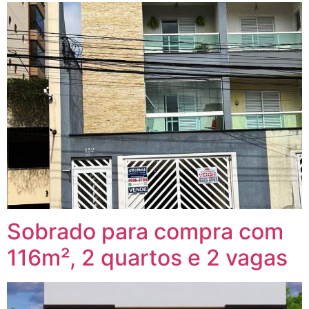
Sobrado para compra com
116m², 2 quartos e 2 vagas