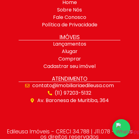
Home
Sobre Nós
Fale Conosco
Política de Privacidade
IMÓVEIS
Lançamentos
Alugar
Comprar
Cadastrar seu imóvel
ATENDIMENTO
contato@imobiliariaedileusa.com
(11) 97203-5132
Av. Baronesa de Muritiba, 364
Edileusa Imóveis - CRECI 34.788 | J11.078 - Todos
os direitos reservados