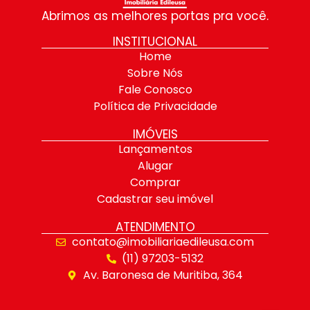
Abrimos as melhores portas pra você.
INSTITUCIONAL
Home
Sobre Nós
Fale Conosco
Política de Privacidade
IMÓVEIS
Lançamentos
Alugar
Comprar
Cadastrar seu imóvel
ATENDIMENTO
contato@imobiliariaedileusa.com
(11) 97203-5132
Av. Baronesa de Muritiba, 364