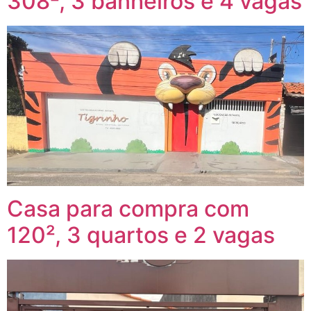
308², 3 banheiros e 4 vagas
Casa para compra com
120², 3 quartos e 2 vagas