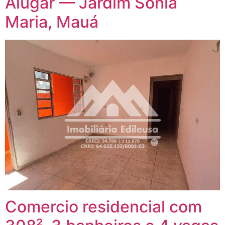
Alugar — Jardim Sonia
Maria, Mauá
Comercio residencial com